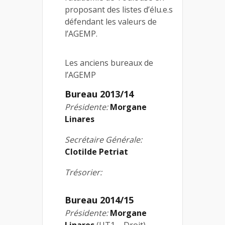
proposant des listes d’élu.e.s
défendant les valeurs de
l’AGEMP.
Les anciens bureaux de
l’AGEMP
Bureau 2013/14
Présidente:
Morgane
Linares
Secrétaire Générale:
Clotilde Petriat
Trésorier:
Bureau 2014/15
Présidente:
Morgane
Linares
(UT1 – Droit)