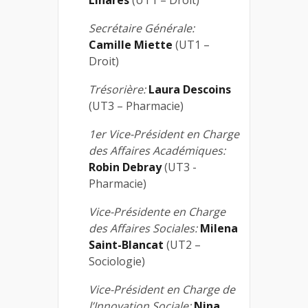
Secrétaire Générale:
Camille Miette
(UT1 –
Droit)
Trésorière:
Laura Descoins
(UT3 – Pharmacie)
1er Vice-Président en Charge
des Affaires Académiques:
Robin Debray
(UT3 -
Pharmacie)
Vice-Présidente en Charge
des Affaires Sociales:
Milena
Saint-Blancat
(UT2 –
Sociologie)
Vice-Président en Charge de
l’Innovation Sociale:
Nina