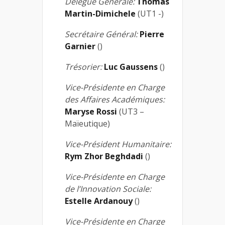
Délégué Générale:
Thomas
Martin-Dimichele
(UT1 -)
Secrétaire Général:
Pierre
Garnier
()
Trésorier:
Luc Gaussens
()
Vice-Présidente en Charge
des Affaires Académiques:
Maryse Rossi
(UT3 –
Maïeutique)
Vice-Président Humanitaire:
Rym Zhor Beghdadi
()
Vice-Présidente en Charge
de l’Innovation Sociale:
Estelle Ardanouy
()
Vice-Présidente en Charge