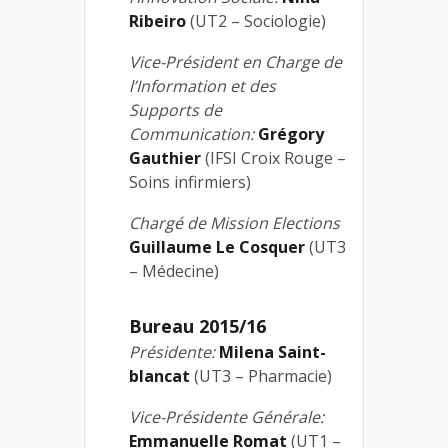
Ribeiro
(UT2 – Sociologie)
Vice-Président en Charge de
l’Information et des
Supports de
Communication:
Grégory
Gauthier
(IFSI Croix Rouge –
Soins infirmiers)
Chargé de Mission Elections
Guillaume Le Cosquer
(UT3
– Médecine)
Bureau 2015/16
Présidente:
Milena Saint-
blancat
(UT3 – Pharmacie)
Vice-Présidente Générale:
Emmanuelle Romat
(UT1 –