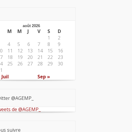
août 2026
M
M
J
V
S
D
1
2
4
5
6
7
8
9
0
11
12
13
14
15
16
7
18
19
20
21
22
23
4
25
26
27
28
29
30
1
 Juil
Sep »
itter @AGEMP_
eets de @AGEMP_
us suivre