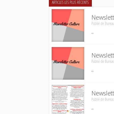
ARTICLES LES PLUS RÉCENTS
Newslett
Publié de
Bureau
...
Newslett
Publié de
Bureau
...
Newslet
Publié de
Bureau
...