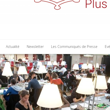
Actualité
Newsletter
Les Communiqués de Presse
Ev
Actualité
Newsletter
Les Communiqués de Presse
Ev