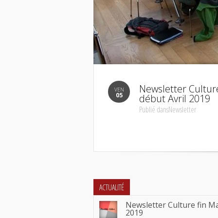
Newsletter Cultur
VEN
05
début Avril 2019
Publié dansNewsletter
ACTUALITÉ
Newsletter Culture fin M
2019