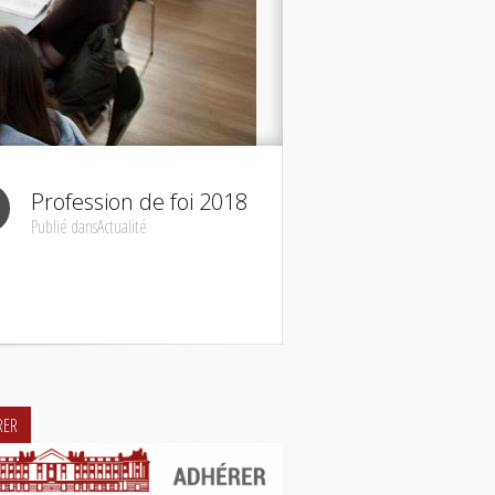
Profession de foi 2018
Publié dansActualité
RER