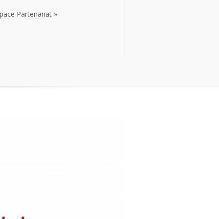
pace Partenariat
»
pace Partenariat
»